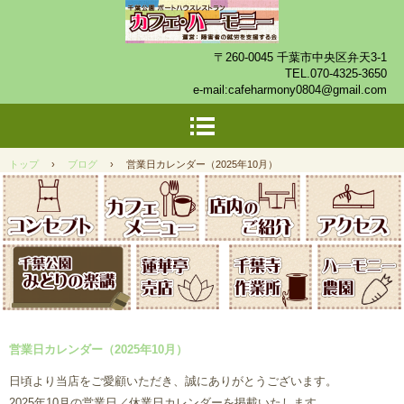
〒260-0045 千葉市中央区弁天3-1
TEL.
070-4325-3650
e-mail:
cafeharmony0804@gmail.com
トップ
›
ブログ
›
営業日カレンダー（2025年10月）
営業日カレンダー（2025年10月）
日頃より当店をご愛顧いただき、誠にありがとうございます。
2025年10月の営業日／休業日カレンダーを掲載いたします。