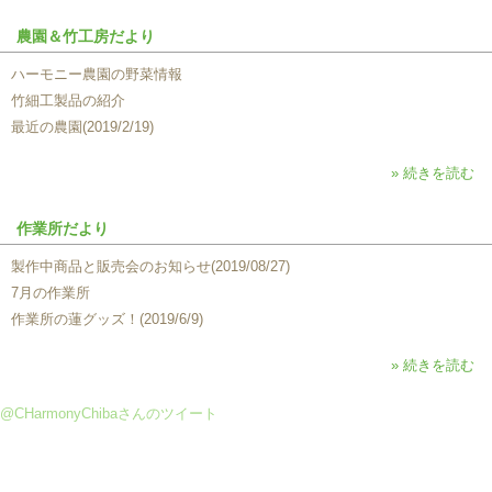
農園＆竹工房だより
ハーモニー農園の野菜情報
竹細工製品の紹介
最近の農園(2019/2/19)
» 続きを読む
作業所だより
製作中商品と販売会のお知らせ(2019/08/27)
7月の作業所
作業所の蓮グッズ！(2019/6/9)
» 続きを読む
@CHarmonyChibaさんのツイート