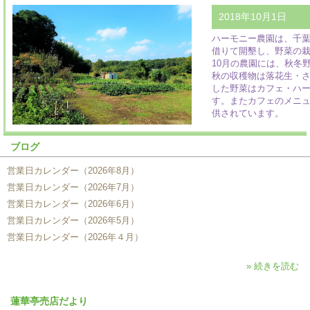
2018年10月1日
ハーモニー農園は、千
借りて開墾し、野菜の
10月の農園には、秋冬
秋の収穫物は落花生・
した野菜はカフェ・ハ
す。またカフェのメニ
供されています。
ブログ
営業日カレンダー（2026年8月）
営業日カレンダー（2026年7月）
営業日カレンダー（2026年6月）
営業日カレンダー（2026年5月）
営業日カレンダー（2026年４月）
» 続きを読む
蓮華亭売店だより