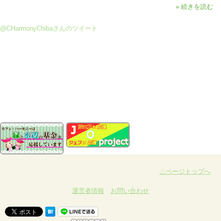
» 続きを読む
@CHarmonyChibaさんのツイート
△ページトップへ
運営者情報
お問い合わせ