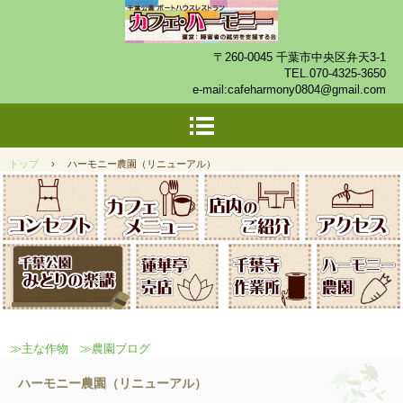
〒260-0045 千葉市中央区弁天3-1
TEL.
070-4325-3650
e-mail:
cafeharmony0804@gmail.com
トップ
›
ハーモニー農園（リニューアル）
≫主な作物
≫農園ブログ
ハーモニー農園（リニューアル）