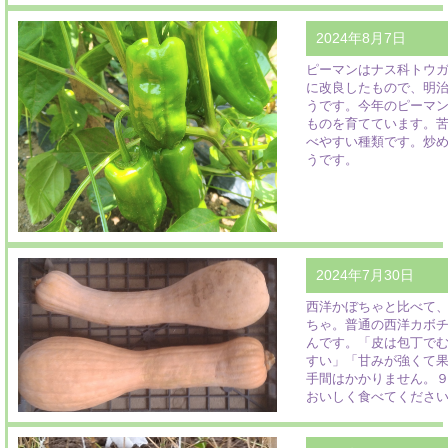
2024年8月7日
ピーマンはナス科トウ
に改良したもので、明
うです。今年のピーマ
ものを育てています。
べやすい種類です。炒
うです。
2024年7月30日
西洋かぼちゃと比べて
ちゃ。普通の西洋カボ
んです。「皮は包丁で
すい」「甘みが強くて
手間はかかりません。
おいしく食べてくださ