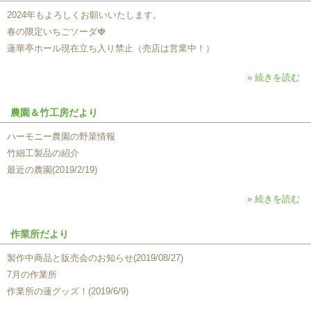
2024年もよろしくお願いいたします。
春の限定いちごソーダ🍓
蓮華亭ホール現在立ち入り禁止（売店は営業中！）
» 続きを読む
農園＆竹工房だより
ハーモニー農園の野菜情報
竹細工製品の紹介
最近の農園(2019/2/19)
» 続きを読む
作業所だより
製作中商品と販売会のお知らせ(2019/08/27)
7月の作業所
作業所の蓮グッズ！(2019/6/9)