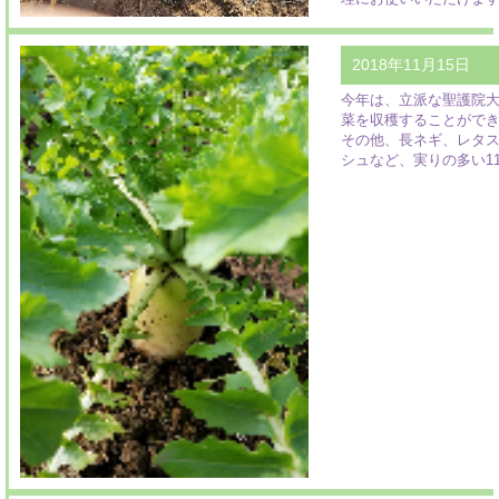
2018年11月15日
今年は、立派な聖護院
菜を収穫することがで
その他、長ネギ、レタ
シュなど、実りの多い1