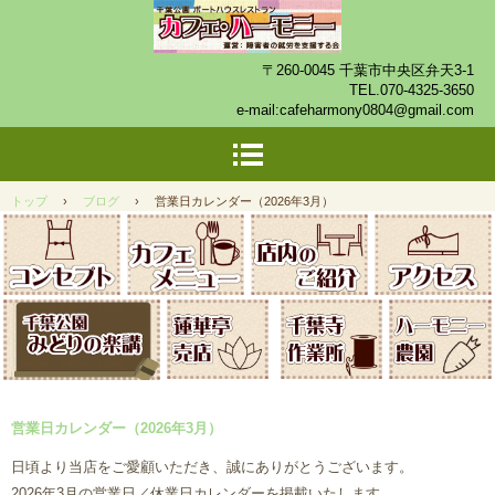
〒260-0045 千葉市中央区弁天3-1
TEL.
070-4325-3650
e-mail:
cafeharmony0804@gmail.com
トップ
›
ブログ
›
営業日カレンダー（2026年3月）
営業日カレンダー（2026年3月）
日頃より当店をご愛顧いただき、誠にありがとうございます。
2026年3月の営業日／休業日カレンダーを掲載いたします。