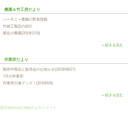
農園＆竹工房だより
ハーモニー農園の野菜情報
竹細工製品の紹介
最近の農園(2019/2/19)
» 続きを読む
作業所だより
製作中商品と販売会のお知らせ(2019/08/27)
7月の作業所
作業所の蓮グッズ！(2019/6/9)
» 続きを読む
@CHarmonyChibaさんのツイート