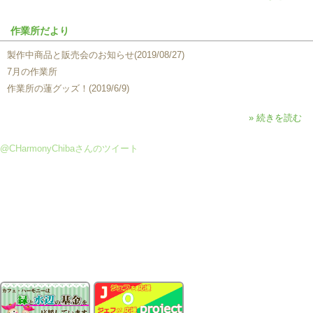
作業所だより
製作中商品と販売会のお知らせ(2019/08/27)
7月の作業所
作業所の蓮グッズ！(2019/6/9)
» 続きを読む
@CHarmonyChibaさんのツイート