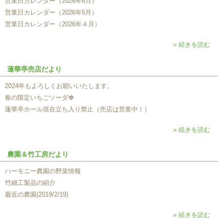
営業日カレンダー（2026年6月）
営業日カレンダー（2026年5月）
営業日カレンダー（2026年４月）
» 続きを読む
蓮華亭売店だより
2024年もよろしくお願いいたします。
春の限定いちごソーダ🍓
蓮華亭ホール現在立ち入り禁止（売店は営業中！）
» 続きを読む
農園＆竹工房だより
ハーモニー農園の野菜情報
竹細工製品の紹介
最近の農園(2019/2/19)
» 続きを読む