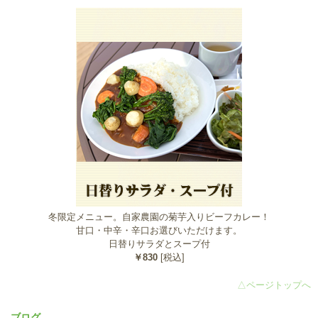
冬限定メニュー。自家農園の菊芋入りビーフカレー！
甘口・中辛・辛口お選びいただけます。
日替りサラダとスープ付
￥830
[税込]
△ページトップへ
ブログ