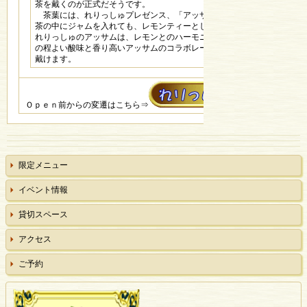
茶を戴くのが正式だそうです。
茶葉には、れりっしゅプレゼンス、「アッサム」を選びました。紅
茶の中にジャムを入れても、レモンティーとして美味しく戴けます。
れりっしゅのアッサムは、レモンとのハーモニーが絶妙。完熟レモン
の程よい酸味と香り高いアッサムのコラボレーションを十分お楽しみ
戴けます。
Ｏｐｅｎ前からの変遷はこちら⇒
限定メニュー
イベント情報
貸切スペース
アクセス
ご予約