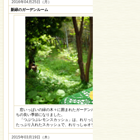
2016年04月25日（月）
新緑のガーデンルーム
窓いっぱいの緑の木々に囲まれたガーデンルームは、冷たい飲み物が気
ちの良い季節になりました。
「つぶつぶレモンスカッシュ」は、れりっしゅ特製の完熟レモンジャム
たっぷり入れたスカッシュで、れりっしゅオリジナルです。
2015年03月19日（木）