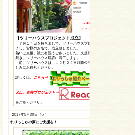
【ツリーハウスプロジェクト成立】
７月１４日を持ちまして、ツリーハウスプロジェクト挑戦期間が終
了し、皆様のお蔭で、成立致しました。
熱いご支援、誠に有難うございました。支援総額、７８２０００円を
戴き、ツリーハウス建設に着工します。
尚、ツリーハウスは、１２月２４日以降公開としております。お楽
しみにお待ちください。
詳しくは、
こちら⇒
又は、直接プロジェクト⇒
をご覧ください。
2017年5月30日（火）
れりっしゅの夢にご支援を！