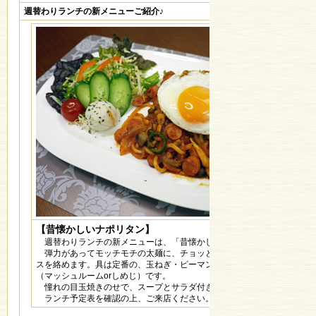
週替わりランチの新メニューご紹介♪
【昔懐かしいナポリタン】
週替わりランチの新メニューは、「昔懐かしいナポリタン」です。
弾力があってモッチモチの太麺に、チョッと甘めのナポリタンソー
スを絡めます。具は定番の、玉ねぎ・ピーマン・ソーセージ・きのこ
（マッシュルームorしめじ）です。
憧れの目玉焼きのせで、スープとサラダ付きの豪華版です。
ランチ予定表を確認の上、ご来店ください。