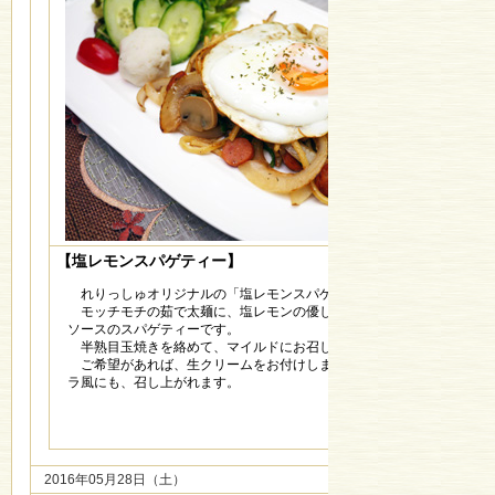
【塩レモンスパゲティー】
れりっしゅオリジナルの「塩レモンスパゲティー」
モッチモチの茹で太麺に、塩レモンの優しい酸味が加わった塩
ソースのスパゲティーです。
半熟目玉焼きを絡めて、マイルドにお召し上がりください。
ご希望があれば、生クリームをお付けしますので、カルボナー
ラ風にも、召し上がれます。
2016年05月28日（土）