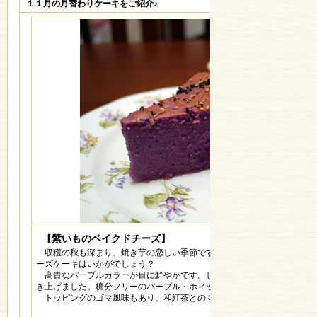
１１月の月替わりケーキをご紹介♪
【紫いものベイクドチーズ】
収穫の秋も深まり、焼き芋の恋しい季節です。南房総産の紫いもを使っ
ーズケーキはいかがでしょう？
高貴なパープルカラーが目に鮮やかです。しっとり・クリーミーな生地
き上げました。糖分フリーのパープル・ホィップクリームが爽やかさを演
トッピングのゴマ風味もあり、和紅茶とのマッチングがＧｏｏｄ♪