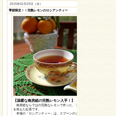
2015年02月25日（水）
季節限定！！完熟レモンのロシアンティー
【温暖な南房総の完熟レモン入手！】
南房総ならではの完熟なレモンで作った、フレッシュレモンジャム
を添えた紅茶です。
本場の「ロシアンティー」は、スプーンのジャムを舐めながら、紅