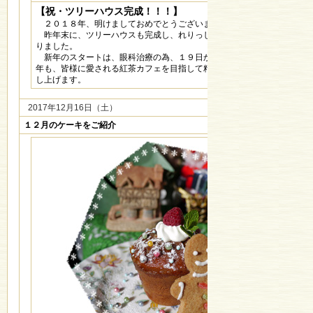
【
祝・ツリーハウス完成！！！
】
２０１８年、明けましておめでとうございます。
昨年末に、ツリーハウスも完成し、れりっしゅの森に、癒しの空間が一
りました。
新年のスタートは、眼科治療の為、１９日からと、お待たせいたします
年も、皆様に愛される紅茶カフェを目指して精進致しますので、宜しくお
し上げます。
2017年12月16日（土）
１２月のケーキをご紹介