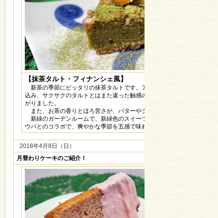
【抹茶タルト・フィナンシェ風】
新茶の季節にピッタリの抹茶タルトです。アーモンドパウダーを生地に
込み、サクサクのタルトとはまた違った触感の、フィナンシェ風タルトが
がりました。
また、お茶の香りとほろ苦さが、バターやクルミ・栗とも合うんです！
新緑のガーデンルームで、新緑色のスイーツを戴く。ダージリンや和紅
ウバとのコラボで、爽やかな季節を五感で味わってください♪
2018年4月8日（日）
月替わりケーキのご紹介！