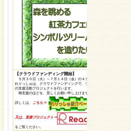
【クラウドファンディング開始】
５月３０日（火）～７月１４日（金）の４５日間
れりっしゅは、クラウドファンディングで、ツリーハウス建設のため
の支援活動プロジェクトを行います。
御支援のほどを、宜しくお願い申し上げます。
詳しくは、
こちら⇒
又は、直接プロジェクト⇒
をご覧ください。