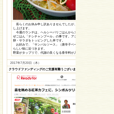
長らくのお休み申し訳ありませんでしたが、視力回復！頑張りますので
し上げます。
今週のランチは、ヘルシーバリごはんからスタートです。バリごはんは
ぜごはん「ナシチャンプール」の事です。アジアンテイストの香辛料で煮
卵・サラダをトッピングした丼です。
お好みで、「サンバルソース」（唐辛子ベースのピリピリソース）をか
らしい味に近づきます。
野菜がタップリで、代謝の良くなる香辛料が入っているので、食欲増進ま
2017年7月20日（木）
クラウドファンディングのご支援有難うございました！