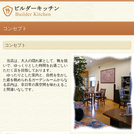
コンセプト
コンセプト
当店は、大人の隠れ家として、靴を脱
いで、ゆっくりとした時間をお過ごしい
ただく店を目指しております。
ゆったりとした室内と、自然を生かし
た庭を眺められるガーデンルームからな
る店内は、非日常の異空間を味わえるこ
と間違いなしです。