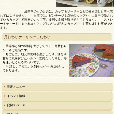
紅茶そのものと共に、カップ＆ソーサーなどの器を楽しむ事も忘
れてはなりません。 当店では、ビンテージ１点物のカップや、世界中で愛され
ているカップ・和陶器のカップ等、多彩な食器を取り揃えております。 ストレ
ートティーを注文されますと、どれでもお好きなカップで、お茶を楽しむ事ができ
ます。
月替わりケーキへのこだわり
季節感と旬の材料を生かして作る、月替わり
ケーキは絶品です。
月ごとに、地元の食材を生かしたり、油分や
甘みに気を付けたヘルシー志向だったりと、毎
月通いたくなる味わいです。
※ 詳しい予定は、お知らせページに紹介し
ております。
限定メニュー
イベント情報
貸切スペース