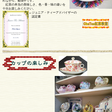
れながら、勉強中です。
紅茶の本当の美味しさ、色・香・味の違いを
十分お楽しみください。
←ジュニア・ティーアドバイザーの
認定書