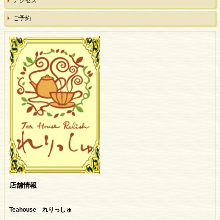
アクセス
ご予約
店舗情報
Teahouse れりっしゅ